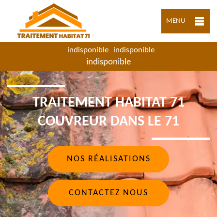
MENU
indisponible
indisponible
indisponible
TRAITEMENT HABITAT 71
COUVREUR DANS LE 71
NOS RÉALISATIONS
CONTACTEZ NOUS